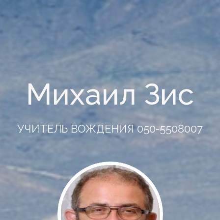
Михаил Зис
УЧИТЕЛЬ ВОЖДЕНИЯ 050-5508007