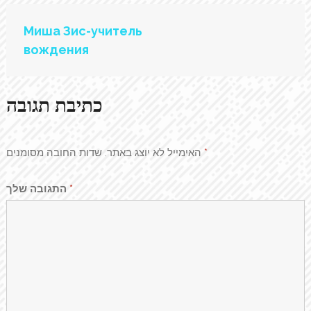
ניווט
Миша Зис-учитель
вождения
כתיבת תגובה
האימייל לא יוצג באתר.
שדות החובה מסומנים
*
התגובה שלך
*